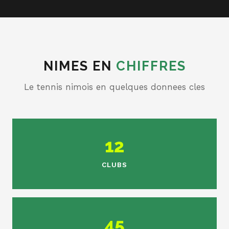
NIMES EN
CHIFFRES
Le tennis nimois en quelques donnees cles
12
CLUBS
45