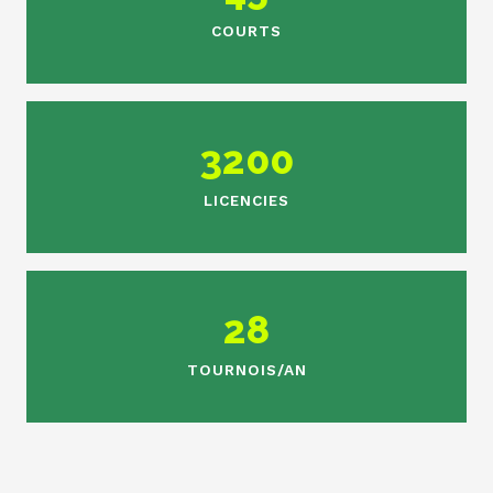
COURTS
3200
LICENCIES
28
TOURNOIS/AN