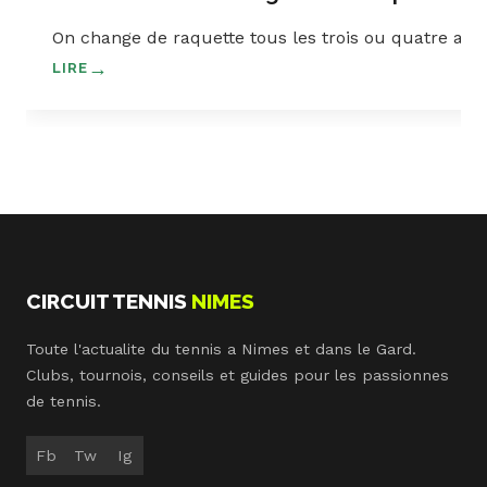
On change de raquette tous les trois ou quatre ans,
LIRE
CIRCUIT TENNIS
NIMES
Toute l'actualite du tennis a Nimes et dans le Gard.
Clubs, tournois, conseils et guides pour les passionnes
de tennis.
Fb
Tw
Ig