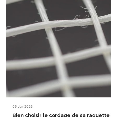
06 Jun 2026
Bien choisir le cordage de sa raquette : 