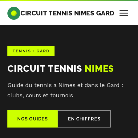
CIRCUIT TENNIS NIMES GARD
TENNIS • GARD
CIRCUIT TENNIS
NIMES
Guide du tennis a Nimes et dans le Gard :
clubs, cours et tournois
NOS GUIDES
EN CHIFFRES