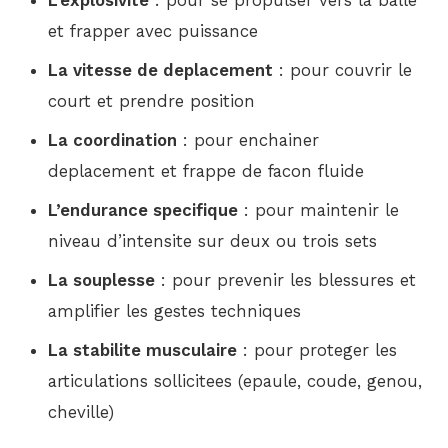
L’explosivite
: pour se propulser vers la balle
et frapper avec puissance
La vitesse de deplacement
: pour couvrir le
court et prendre position
La coordination
: pour enchainer
deplacement et frappe de facon fluide
L’endurance specifique
: pour maintenir le
niveau d’intensite sur deux ou trois sets
La souplesse
: pour prevenir les blessures et
amplifier les gestes techniques
La stabilite musculaire
: pour proteger les
articulations sollicitees (epaule, coude, genou,
cheville)