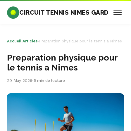
CIRCUIT TENNIS NIMES GARD
Accueil
›
Articles
›
Preparation physique pour le tennis a Nimes
Preparation physique pour
le tennis a Nimes
29 May 2026
•
5 min de lecture