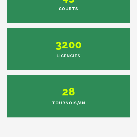
COURTS
3200
LICENCIES
28
TOURNOIS/AN