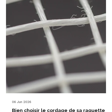
06 Jun 2026
Bien choisir le cordage de sa raquette : 