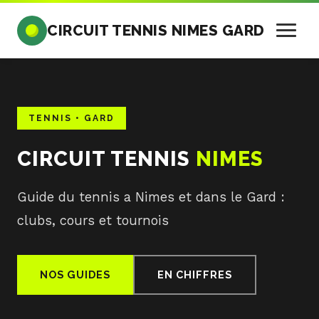
CIRCUIT TENNIS NIMES GARD
TENNIS • GARD
CIRCUIT TENNIS
NIMES
Guide du tennis a Nimes et dans le Gard :
clubs, cours et tournois
NOS GUIDES
EN CHIFFRES