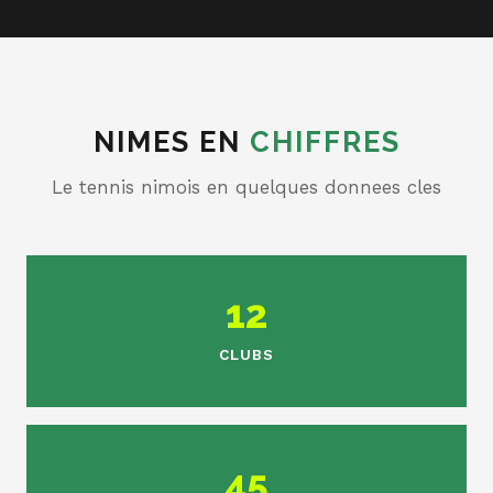
NIMES EN
CHIFFRES
Le tennis nimois en quelques donnees cles
12
CLUBS
45