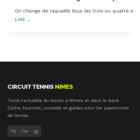
On change de raquette tous les trois ou quatre ans,
LIRE
CIRCUIT TENNIS
NIMES
Toute l'actualite du tennis a Nimes et dans le Gard.
Clubs, tournois, conseils et guides pour les passionnes
de tennis.
Fb
Tw
Ig